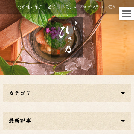
北新地の和食「老松 ひさ乃」のブログ 2月の味便り
カテゴリ
最新記事