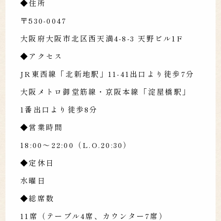
◆住所
〒530-0047
大阪府大阪市北区西天満4-8-3 天野ビル1F
◆アクセス
JR東西線「北新地駅」11-41出口より徒歩7分
大阪メトロ御堂筋線・京阪本線「淀屋橋駅」
1番出口より徒歩8分
◆営業時間
18:00～22:00（L.O.20:30）
◆定休日
水曜日
◆総席数
11席（テーブル4席、カウンター7席）