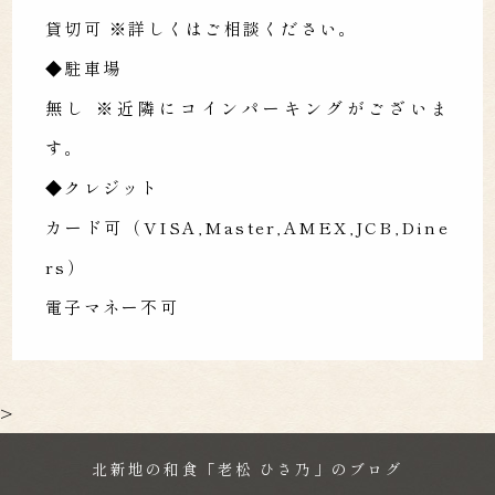
貸切可 ※詳しくはご相談ください。
◆駐車場
無し ※近隣にコインパーキングがございま
す。
◆クレジット
カード可（VISA,Master,AMEX,JCB,Dine
rs）
電子マネー不可
>
北新地の和食「老松 ひさ乃」のブログ