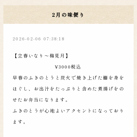
2月の味便り
2026-02-06 07:38:18
【立春いなり〜梅見月】
¥3000税込
早春のふきのとうと炭火で焼き上げた鰤を身を
ほぐし、お出汁をたっぷりと含めた煮揚げをの
せたお弁当になります。
ふきのとうが心地よいアクセントになっており
ます。