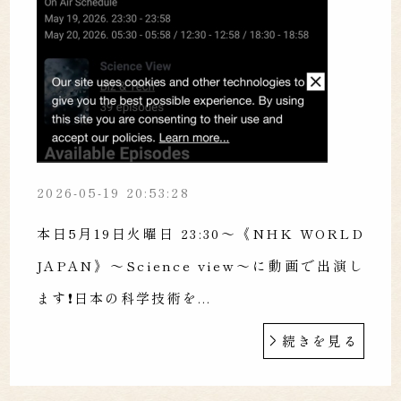
2026-05-19 20:53:28
本日5月19日火曜日 23:30～《NHK WORLD
JAPAN》〜Science view〜に動画で出演し
ます❗️日本の科学技術を...
続きを見る