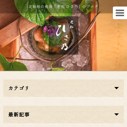
北新地の和食「老松 ひさ乃」のブログ
カテゴリ
最新記事