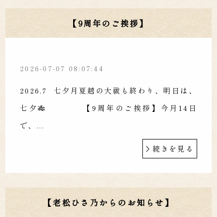
【9周年のご挨拶】
2026-07-07 08:07:44
2026.7 七夕月夏越の大祓も終わり、明日は、
七夕🎋 【9周年のご挨拶】今月14日
で、...
続きを見る
【老松ひさ乃からのお知らせ】