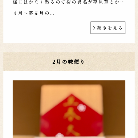
様にはかなく散るので桜の異名が夢見草とか…
４月〜夢見月の...
続きを見る
2月の味便り