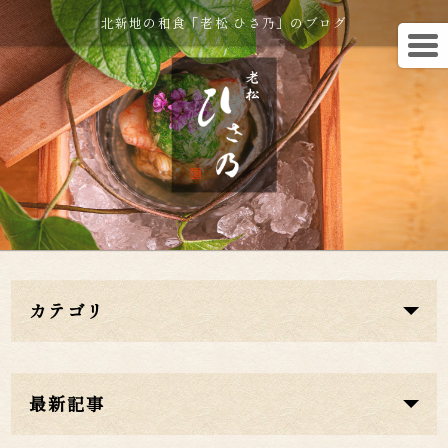
北新地の和食「老松 ひさ乃」のブログ
カテゴリ
最新記事