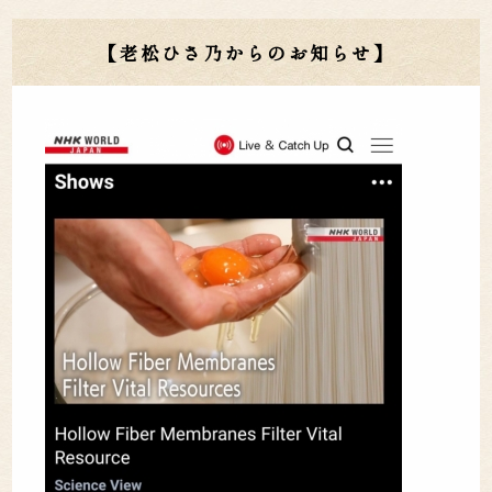
【老松ひさ乃からのお知らせ】