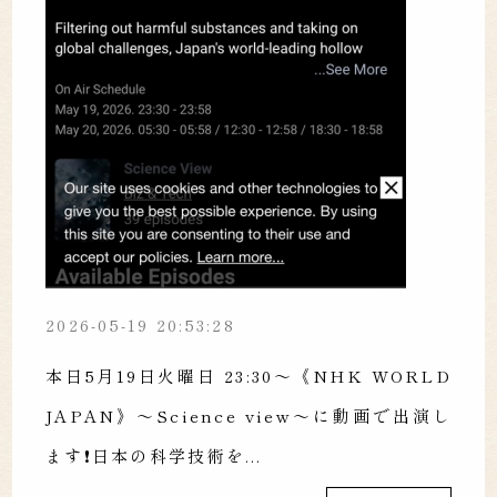
2026-05-19 20:53:28
本日5月19日火曜日 23:30～《NHK WORLD
JAPAN》〜Science view〜に動画で出演し
ます❗️日本の科学技術を...